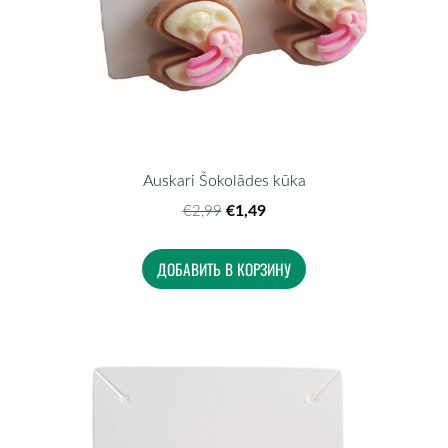
Auskari Šokolādes kūka
€1,49
€2,99
ДОБАВИТЬ В КОРЗИНУ