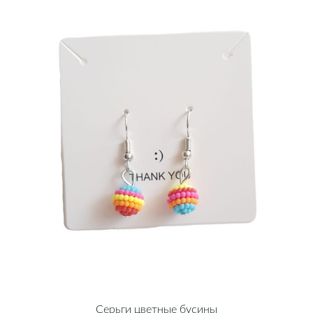
Серьги цветные бусины