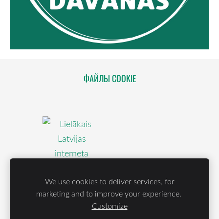
ФАЙЛЫ COOKIE
We use cookies to deliver services, for
marketing and to improve your experience.
Customize