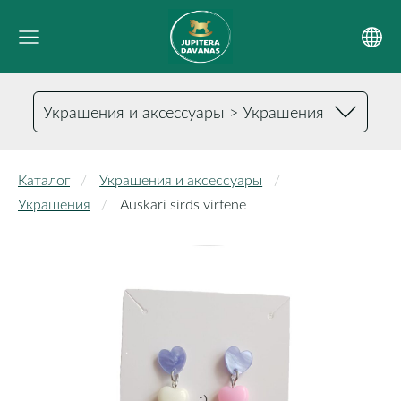
Украшения и аксессуары > Украшения
Каталог
Украшения и аксессуары
Украшения
Auskari sirds virtene