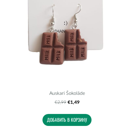
Auskari Šokolāde
€1,49
€2,99
ДОБАВИТЬ В КОРЗИНУ