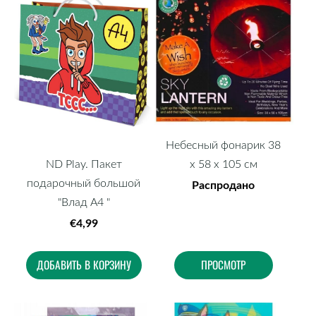
Небесный фонарик 38
x 58 x 105 см
ND Play. Пакет
подарочный большой
Распродано
"Влад А4 "
€4,99
ДОБАВИТЬ В КОРЗИНУ
ПРОСМОТР