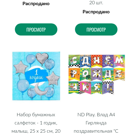
20 шт.
Распродано
Распродано
ПРОСМОТР
ПРОСМОТР
Набор бумажных
ND Play. Влад А4
салфеток - 1 годик,
Гирлянда
малыш, 25 х 25 см, 20
поздравительная "С