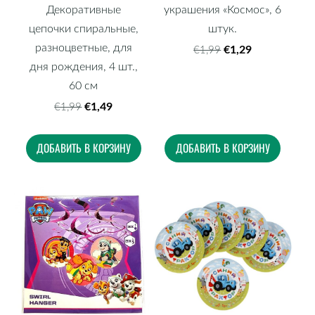
Декоративные
украшения «Космос», 6
цепочки спиральные,
штук.
разноцветные, для
€1,29
€1,99
дня рождения, 4 шт.,
60 см
€1,49
€1,99
ДОБАВИТЬ В КОРЗИНУ
ДОБАВИТЬ В КОРЗИНУ