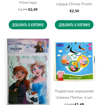
Монстера
сердце Disney Frozen
€2,49
€2,99
€2,50
ДОБАВИТЬ В КОРЗИНУ
ДОБАВИТЬ В КОРЗИНУ
Подвесные украшения
«Свинка Пеппа», 6 шт.
€1,49
€2,99