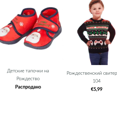
Детские тапочки на
Рождественский свитер
Рождество
104
Распродано
€5,99