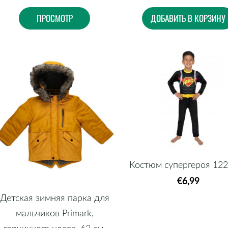
ПРОСМОТР
ДОБАВИТЬ В КОРЗИНУ
Костюм супергероя 12
€6,99
Детская зимняя парка для
мальчиков Primark,
горчичного цвета, 62 см.