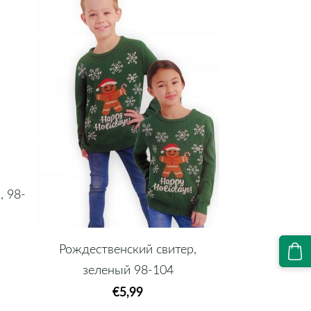
, 98-
Рождественский свитер,
зеленый 98-104
€5,99