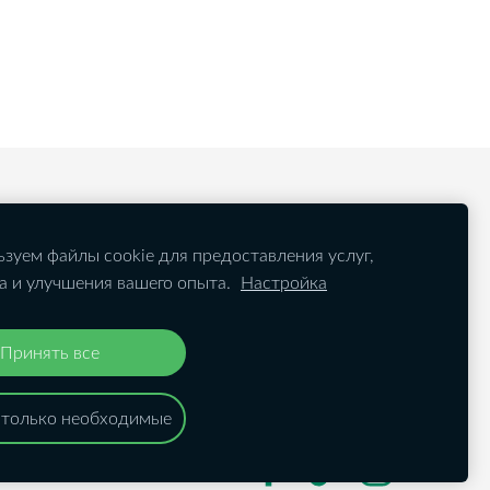
зуем файлы cookie для предоставления услуг,
а и улучшения вашего опыта.
Настройка
Принять все
 только необходимые