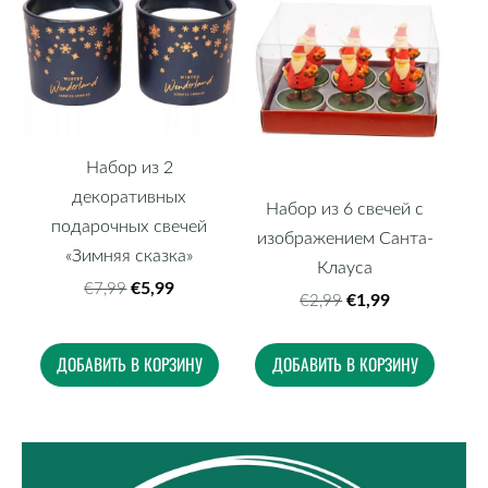
Набор из 2
декоративных
Набор из 6 свечей с
подарочных свечей
изображением Санта-
«Зимняя сказка»
Клауса
€5,99
€7,99
€1,99
€2,99
ДОБАВИТЬ В КОРЗИНУ
ДОБАВИТЬ В КОРЗИНУ