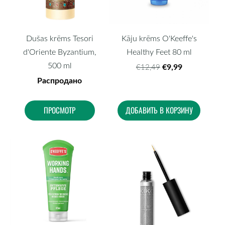
Dušas krēms Tesori
Kāju krēms O'Keeffe's
d'Oriente Byzantium,
Healthy Feet 80 ml
500 ml
€9,99
€12,49
Распродано
ПРОСМОТР
ДОБАВИТЬ В КОРЗИНУ