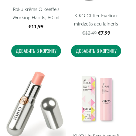
Roku krēms O'Keeffe's
KIKO Glitter Eyeliner
Working Hands, 80 ml
mirdzošs acu laineris
€11,99
€7,99
€12,49
ДОБАВИТЬ В КОРЗИНУ
ДОБАВИТЬ В КОРЗИНУ
KIKO Lip Scrub скраб