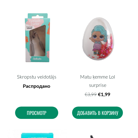
Skropstu veidotājs
Matu ķemme Lol
surprise
Распродано
€1,99
€3,99
ПРОСМОТР
ДОБАВИТЬ В КОРЗИНУ