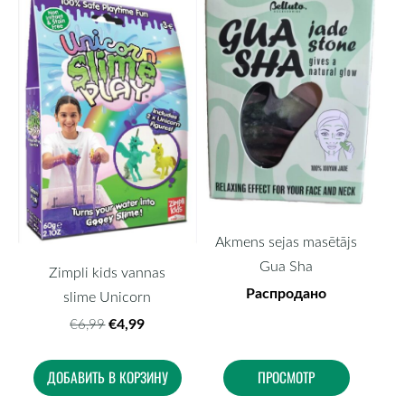
Akmens sejas masētājs
Gua Sha
Zimpli kids vannas
Распродано
slime Unicorn
€4,99
€6,99
ДОБАВИТЬ В КОРЗИНУ
ПРОСМОТР