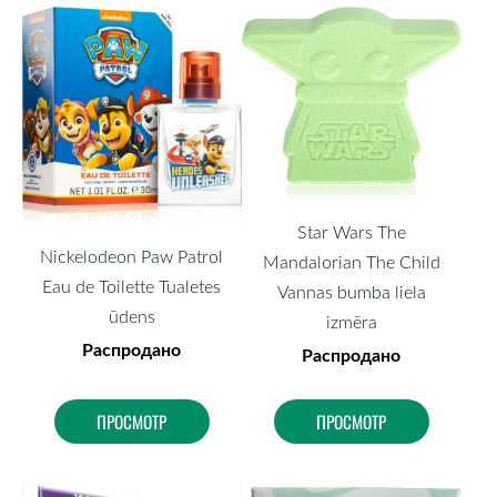
Star Wars The
Nickelodeon Paw Patrol
Mandalorian The Child
Eau de Toilette Tualetes
Vannas bumba liela
ūdens
izmēra
Распродано
Распродано
ПРОСМОТР
ПРОСМОТР