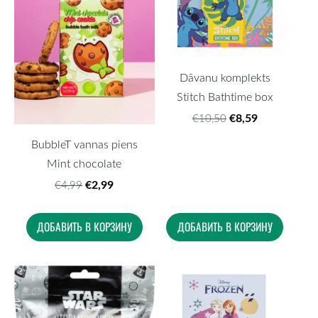
Dāvanu komplekts
Stitch Bathtime box
€8,59
€10,50
BubbleT vannas piens
Mint chocolate
€2,99
€4,99
ДОБАВИТЬ В КОРЗИНУ
ДОБАВИТЬ В КОРЗИНУ