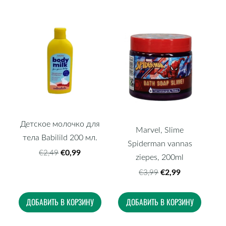
Детское молочко для
Marvel, Slime
тела Babilild 200 мл.
Spiderman vannas
€0,99
€2,49
ziepes, 200ml
€2,99
€3,99
ДОБАВИТЬ В КОРЗИНУ
ДОБАВИТЬ В КОРЗИНУ