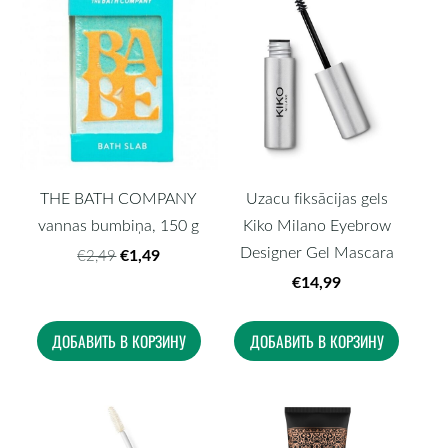
THE BATH COMPANY
Uzacu fiksācijas gels
vannas bumbiņa, 150 g
Kiko Milano Eyebrow
Designer Gel Mascara
€1,49
€2,49
€14,99
ДОБАВИТЬ В КОРЗИНУ
ДОБАВИТЬ В КОРЗИНУ