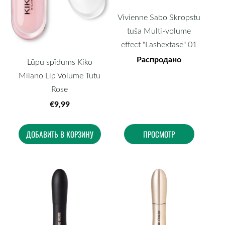
Vivienne Sabo Skropstu
tuša Multi-volume
effect "Lashextase" 01
Распродано
Lūpu spīdums Kiko
Milano Lip Volume Tutu
Rose
€9,99
ДОБАВИТЬ В КОРЗИНУ
ПРОСМОТР