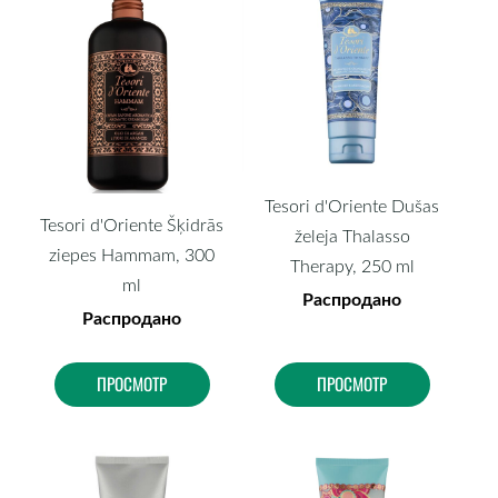
Tesori d'Oriente Dušas
Tesori d'Oriente Šķidrās
želeja Thalasso
ziepes Hammam, 300
Therapy, 250 ml
ml
Распродано
Распродано
ПРОСМОТР
ПРОСМОТР