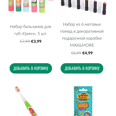
Набор из 6 матовых
Набор бальзамов для
помад в декоративной
губ «Гринч», 5 шт.
подарочной коробке
€3,99
€7,99
MAX&MORE
€4,99
€6,99
ДОБАВИТЬ В КОРЗИНУ
ДОБАВИТЬ В КОРЗИНУ