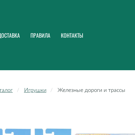
ДОСТАВКА
ПРАВИЛА
КОНТАКТЫ
талог
Игрушки
Железные дороги и трассы