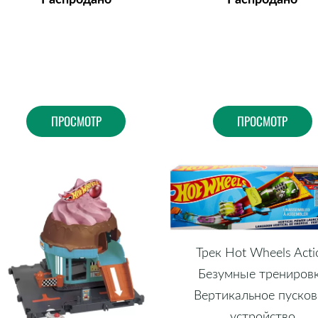
ПРОСМОТР
ПРОСМОТР
Трек Hot Wheels Acti
Безумные трениров
Вертикальное пуско
устройство