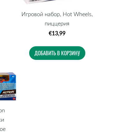
Игровой набор, Hot Wheels,
пиццерия
€13,99
ДОБАВИТЬ В КОРЗИНУ
on
ки
вое