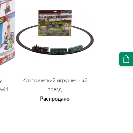
y
Классический игрушечный
wirl
поезд
Распродано