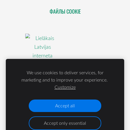
ФАЙЛЫ COOKIE
We use cookies to deliver services, for
marketing and to improve your experience.
Customize
Accept all
Accept only essential