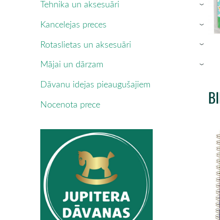
Tehnika un aksesuāri
›
Kancelejas preces
›
Rotaslietas un aksesuāri
›
Mājai un dārzam
›
Dāvanu idejas pieaugušajiem
B
Nocenota prece