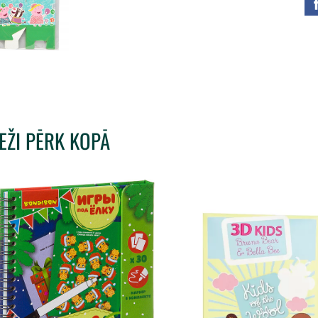
IEŽI PĒRK KOPĀ