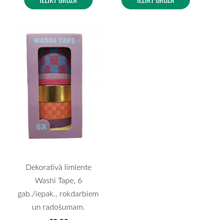
Dekoratīvā līmlente
Washi Tape, 6
gab./iepak., rokdarbiem
un radošumam.