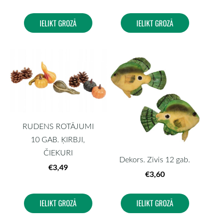
IELIKT GROZĀ
IELIKT GROZĀ
RUDENS ROTĀJUMI
10 GAB. ĶIRBJI,
ČIEKURI
Dekors. Zivis 12 gab.
€3,49
€3,60
IELIKT GROZĀ
IELIKT GROZĀ