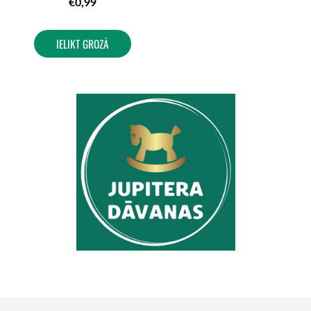
€0,99
IELIKT GROZĀ