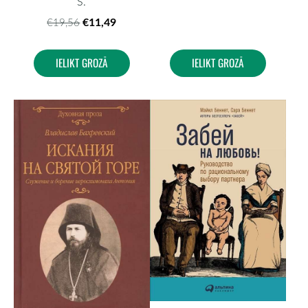
S.
€11,49
€19,56
IELIKT GROZĀ
IELIKT GROZĀ