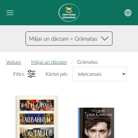
Mājai un dārzam > Grāmatas
Veikals
Mājai un dārzam
Grāmatas
Filtrs
Kārtot pēc