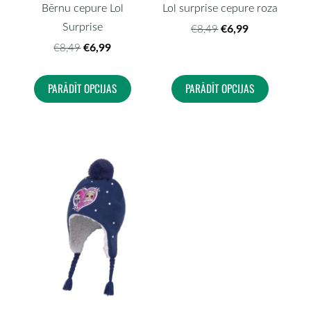
Bērnu cepure Lol
Lol surprise cepure roza
Surprise
€6,99
€8,49
€6,99
€8,49
PARĀDĪT OPCIJAS
PARĀDĪT OPCIJAS