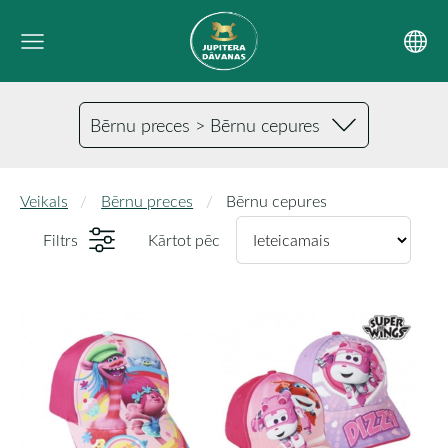
Bērnu preces > Bērnu cepures
Veikals
Bērnu preces
Bērnu cepures
Filtrs
Kārtot pēc