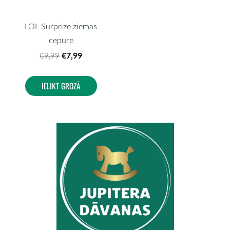
LOL Surprize ziemas
cepure
€7,99
€9,99
IELIKT GROZĀ