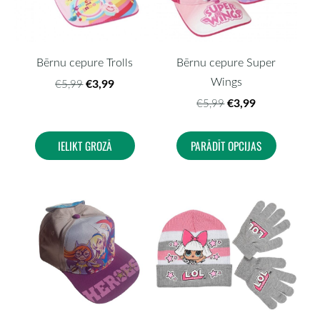
Bērnu cepure Trolls
Bērnu cepure Super
Wings
€3,99
€5,99
€3,99
€5,99
IELIKT GROZĀ
PARĀDĪT OPCIJAS