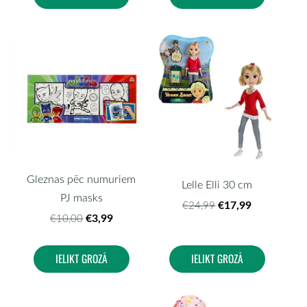
Gleznas pēc numuriem
Lelle Elli 30 cm
PJ masks
€17,99
€24,99
€3,99
€10,00
IELIKT GROZĀ
IELIKT GROZĀ