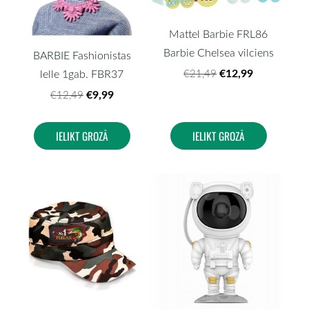
Mattel Barbie FRL86
Barbie Chelsea vilciens
BARBIE Fashionistas
€12,99
€21,49
lelle 1gab. FBR37
€9,99
€12,49
IELIKT GROZĀ
IELIKT GROZĀ