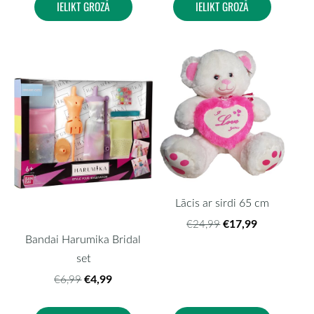
IELIKT GROZĀ
IELIKT GROZĀ
Lācis ar sirdi 65 cm
€17,99
€24,99
Bandai Harumika Bridal
set
€4,99
€6,99