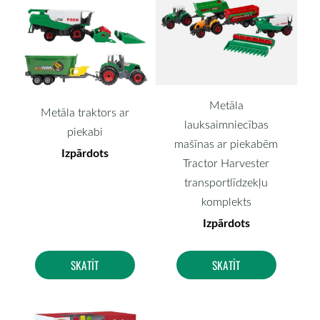
Metāla
Metāla traktors ar
lauksaimniecības
piekabi
mašīnas ar piekabēm
Izpārdots
Tractor Harvester
transportlīdzekļu
komplekts
Izpārdots
SKATĪT
SKATĪT