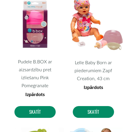
Pudele B.BOX ar
Lelle Baby Born ar
aizsardzību pret
piederumiem Zapf
izliešanu Pink
Creation, 43 cm
Pomegranate
Izpārdots
Izpārdots
SKATĪT
SKATĪT