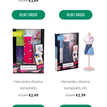
€3,49
€5,99
IELIKT GROZĀ
IELIKT GROZĀ
Harumika dizaina
Harumika dizaina
komplekts
komplekts zils
€2,49
€1,99
€3,99
€3,99