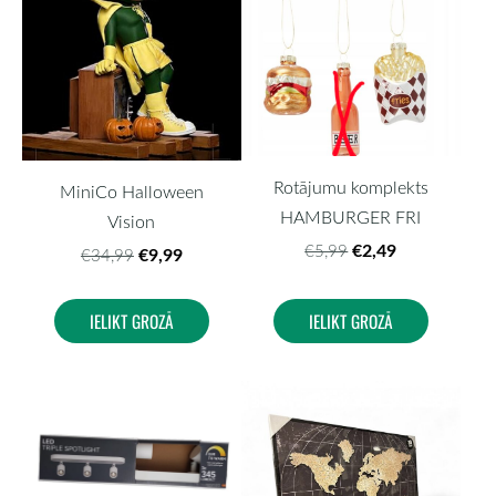
Rotājumu komplekts
MiniCo Halloween
HAMBURGER FRI
Vision
€2,49
€5,99
€9,99
€34,99
IELIKT GROZĀ
IELIKT GROZĀ