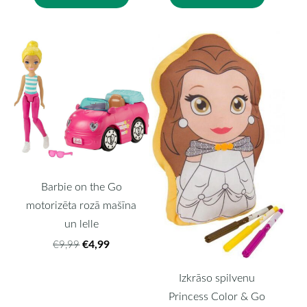
Barbie on the Go
motorizēta rozā mašīna
un lelle
€4,99
€9,99
Izkrāso spilvenu
Princess Color & Go