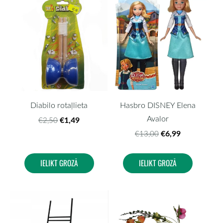
Diabilo rotaļlieta
Hasbro DISNEY Elena
Avalor
€1,49
€2,50
€6,99
€13,00
IELIKT GROZĀ
IELIKT GROZĀ