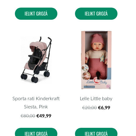
IELIKT GROZĀ
IELIKT GROZĀ
Sporta rati Kinderkraft
Lelle Little baby
Siesta, Pink
€6,99
€20,00
€49,99
€80,00
IELIKT GROZĀ
IELIKT GROZĀ