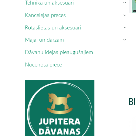
Tehnika un aksesuāri
›
Kancelejas preces
›
Rotaslietas un aksesuāri
›
Mājai un dārzam
›
Dāvanu idejas pieaugušajiem
Nocenota prece
B