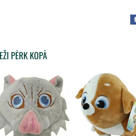
IEŽI PĒRK KOPĀ