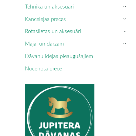
Tehnika un aksesuāri
›
Kancelejas preces
›
Rotaslietas un aksesuāri
›
Mājai un dārzam
›
Dāvanu idejas pieaugušajiem
Nocenota prece