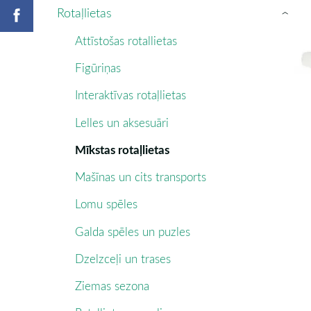
Rotaļlietas
›
Attīstošas rotallietas
Figūriņas
Interaktīvas rotaļlietas
Lelles un aksesuāri
Mīkstas rotaļlietas
Mašīnas un cits transports
Lomu spēles
Galda spēles un puzles
Dzelzceļi un trases
Ziemas sezona