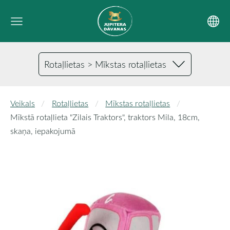
Rotaļlietas > Mīkstas rotaļlietas
Veikals
Rotaļlietas
Mīkstas rotaļlietas
Mīkstā rotaļlieta "Zilais Traktors", traktors Mila, 18cm,
skaņa, iepakojumā