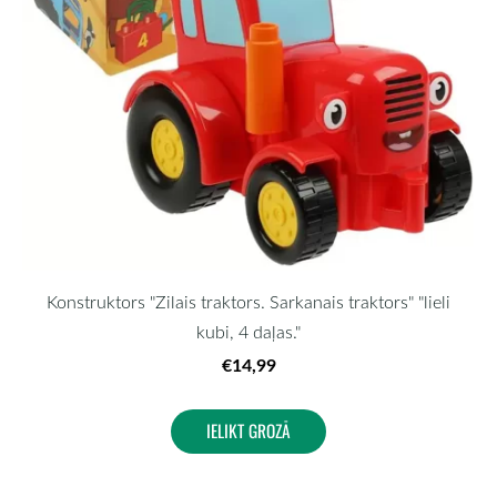
Konstruktors "Zilais traktors. Sarkanais traktors" "lieli
kubi, 4 daļas."
€14,99
IELIKT GROZĀ