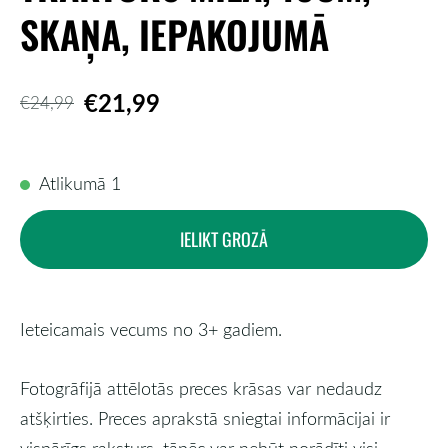
SKAŅA, IEPAKOJUMĀ
€21,99
€24,99
Atlikumā 1
IELIKT GROZĀ
Ieteicamais vecums no 3+ gadiem.
Fotogrāfijā attēlotās preces krāsas var nedaudz
atšķirties. Preces aprakstā sniegtai informācijai ir