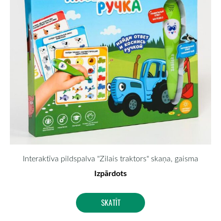
Interaktīva pildspalva "Zilais traktors" skaņa, gaisma
Izpārdots
SKATĪT