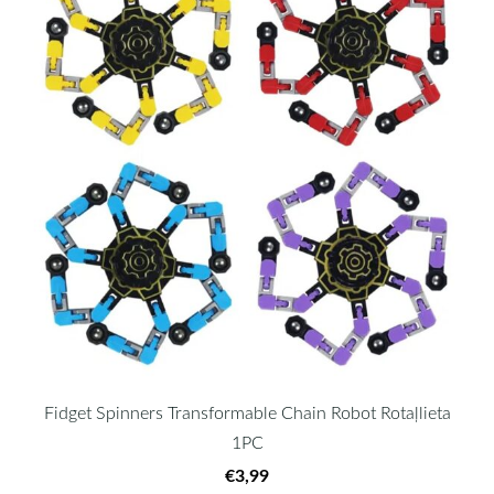
Fidget Spinners Transformable Chain Robot Rotaļlieta
1PC
€3,99