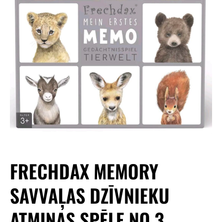
FRECHDAX MEMORY
SAVVAĻAS DZĪVNIEKU
ATMIŅAS SPĒLE NO 3