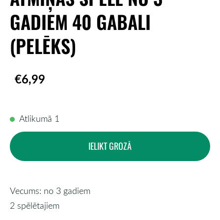
GADIEM 40 GABALI
(PELĒKS)
€6,99
Atlikumā 1
IELIKT GROZĀ
Vecums: no 3 gadiem
2 spēlētajiem