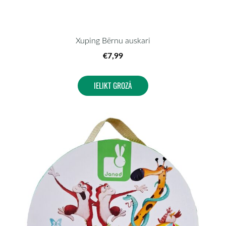
Xuping Bērnu auskari
€7,99
IELIKT GROZĀ