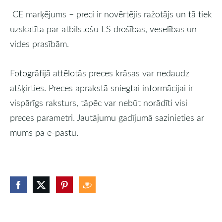
CE marķējums – preci ir novērtējis ražotājs un tā tiek
uzskatīta par atbilstošu ES drošības, veselības un
vides prasībām.
Fotogrāfijā attēlotās preces krāsas var nedaudz
atšķirties. Preces aprakstā sniegtai informācijai ir
vispārīgs raksturs, tāpēc var nebūt norādīti visi
preces parametri. Jautājumu gadījumā sazinieties ar
mums pa e-pastu.