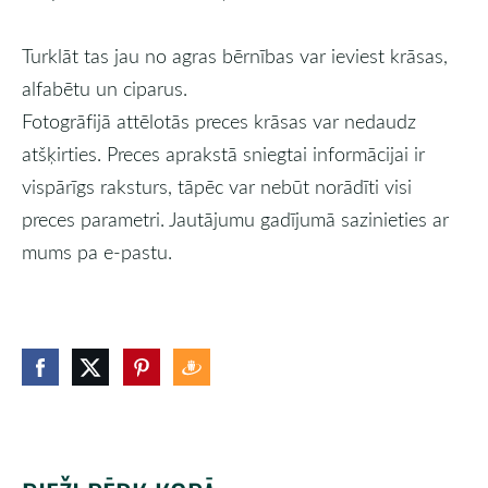
Turklāt tas jau no agras bērnības var ieviest krāsas,
alfabētu un ciparus.
Fotogrāfijā attēlotās preces krāsas var nedaudz
atšķirties. Preces aprakstā sniegtai informācijai ir
vispārīgs raksturs, tāpēc var nebūt norādīti visi
preces parametri. Jautājumu gadījumā sazinieties ar
mums pa e-pastu.