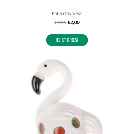
Koka dzīvnieks
€2,00
€4,95
IELIKT GROZĀ