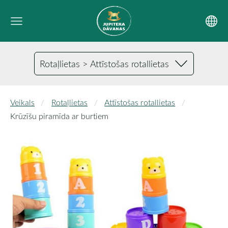
Rotaļlietas > Attīstošas rotallietas
Veikals
Rotaļlietas
Attīstošas rotallietas
Krūzīšu piramīda ar burtiem