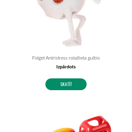
Fidget Antristress rotaļlieta gulbis
Izpārdots
SKATĪT