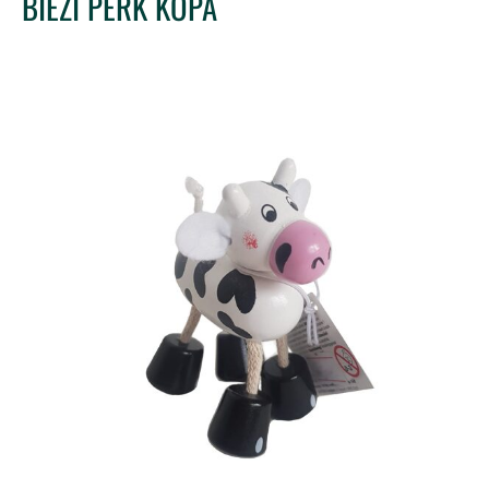
BIEŽI PĒRK KOPĀ